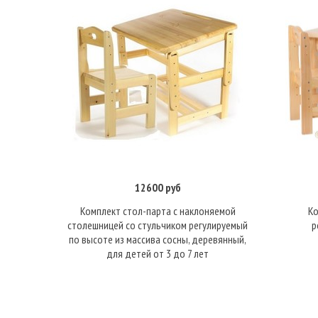
12600 руб
В корзину
Комплект стол-парта с наклоняемой
Ко
столешницей со стульчиком регулируемый
р
по высоте из массива сосны, деревянный,
для детей от 3 до 7 лет