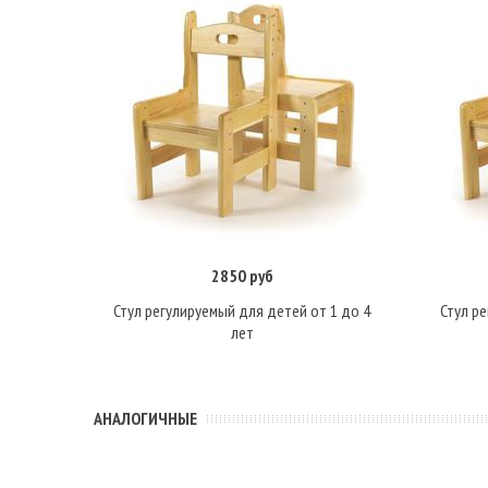
2850 руб
В корзину
Стул регулируемый для детей от 1 до 4
Стул р
лет
АНАЛОГИЧНЫЕ