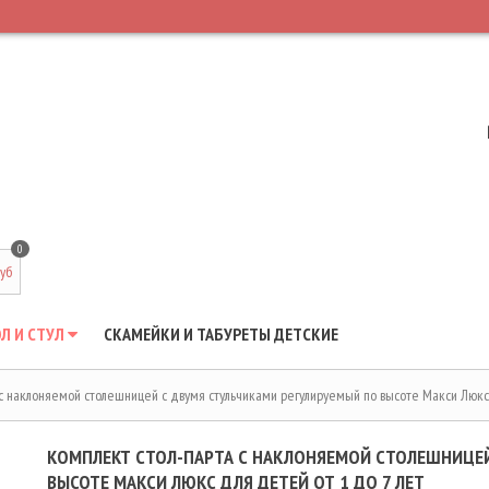
0
руб
Л И СТУЛ
СКАМЕЙКИ И ТАБУРЕТЫ ДЕТСКИЕ
 с наклоняемой столешницей с двумя стульчиками регулируемый по высоте Макси Люкс 
КОМПЛЕКТ СТОЛ-ПАРТА С НАКЛОНЯЕМОЙ СТОЛЕШНИЦЕЙ
ВЫСОТЕ МАКСИ ЛЮКС ДЛЯ ДЕТЕЙ ОТ 1 ДО 7 ЛЕТ