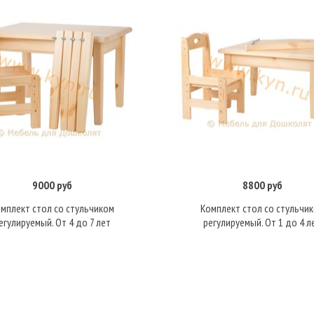
9000 руб
8800 руб
В корзину
В корзину
мплект стол со стульчиком
Комплект стол со стульчи
егулируемый. От 4 до 7 лет
регулируемый. От 1 до 4 л