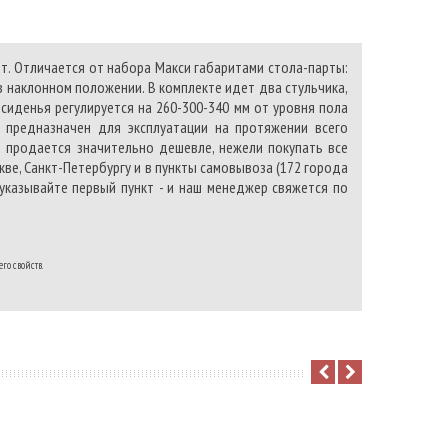
ет. Отличается от набора Макси габаритами стола-парты:
и в наклонном положении. В комплекте идет два стульчика,
 сиденья регулируется на 260-300-340 мм от уровня пола
 предназначен для эксплуатации на протяжении всего
 продается значительно дешевле, нежели покупать все
кве, Санкт-Петербургу и в пункты самовывоза (172 города
 указывайте первый пункт - и наш менеджер свяжется по
го свойств.