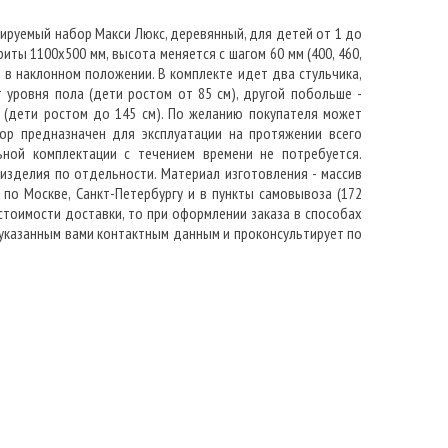
лируемый набор Макси Люкс, деревянный, для детей от 1 до
иты 1100х500 мм, высота меняется с шагом 60 мм (400, 460,
 и в наклонном положении. В комплекте идет два стульчика,
 уровня пола (дети ростом от 85 см), другой побольше -
а (дети ростом до 145 см). По желанию покупателя может
ор предназначен для эксплуатации на протяжении всего
ной комплектации с течением времени не потребуется.
изделия по отдельности. Материал изготовления - массив
 по Москве, Санкт-Петербургу и в пункты самовывоза (172
стоимости доставки, то при оформлении заказа в способах
 указанным вами контактным данным и проконсультирует по