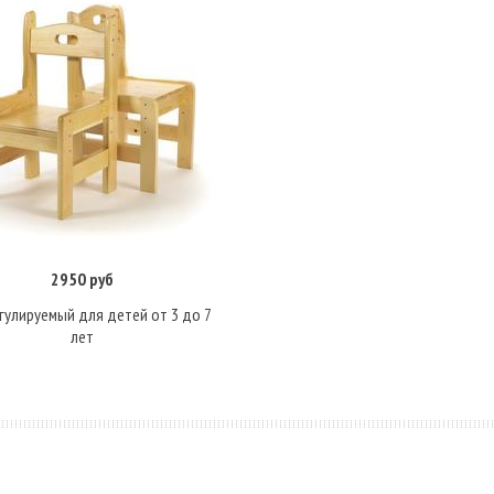
2950 руб
В корзину
егулируемый для детей от 3 до 7
лет