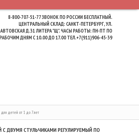
8-800-707-51-77
ЗВОНОК ПО РОССИИ БЕСПЛАТНЫЙ.
ЦЕНТРАЛЬНЫЙ СКЛАД: САНКТ-ПЕТЕРБУРГ, УЛ.
АВТОВСКАЯ Д.31 ЛИТЕРА "Щ". ЧАСЫ РАБОТЫ: ПН-ПТ ПО
РАБОЧИМ ДНЯМ С 10.00 ДО 17.00 ТЕЛ.+7(911)906-45-39
для детей от 1 до 7 лет
 С ДВУМЯ СТУЛЬЧИКАМИ РЕГУЛИРУЕМЫЙ ПО