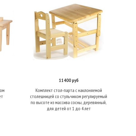
11400 руб
Под заказ
ком
Комплект стол-парта с наклоняемой
ет
столешницей со стульчиком регулируемый
по высоте из массива сосны, деревянный,
для детей от 1 до 4 лет