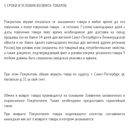
1. СРОКИ И УСЛОВИЯ ВОЗВРАТА ТОВАРОВ.
Покупатель вправе отказаться от заказанного товара в любое время до его
получения, а после получения товара – в течение 7 (семи) календарных дней с
даты получения товара плюс время, необходимое для доставки на склад
продавца (но не более 14 дней для жителей Санкт-Петербурга и Ленинградской
области и не более одного календарного месяца для жителей других регионов
России), при условии, если сохранены его товарный вид, потребительские свойства,
а также документ, подтверждающий факт и условия покупки указанного товара. У
мебели должны быть сохранены заводская упаковка и ярлыки.
При этом Покупатель обязан вернуть товар по адресу: г. Санкт-Петербург, ул.
Автовская д. 31 за свой счет.
Обмен и возврат товара производится на основании Заявления, заполненного и
подписанного Покупателем. Также необходимо предоставить гарантийный
талон.
При возврате Покупателем товара надлежащего качества составляются
накладная или акт о возврате товара, в котором указываются: