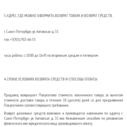
3. АДРЕС, ГДЕ МОЖНО ОФОРМИТЬ ВОЗВРАТ ТОВАРА И ВОЗВРАТ СРЕДСТВ.
г. Санкт-Петербург, ул. Автовская д. 31
тел. +7(921) 913-66-35
часы работы: с 10.00 до 16.45 по вторникам, средам и четвергам.
4. СРОКИ, УСЛОВИЯХ ВОЗВРАТА СРЕДСТВ И СПОСОБЫ ОПЛАТЫ.
Продавец возвращает Покупателю стоимость оплаченного товара, за вычетом
стоимости доставки товара, в течение 10 (десяти) дней со дня предъявления
Покупателем соответствующего требования.
Возврат денежных средств возможен и производится наличными по адресу г.
Санкт-Петербург, ул. Автовская д. 31 или безналичным способом по реквизитам
физического или юридического лица, производившего оплату.