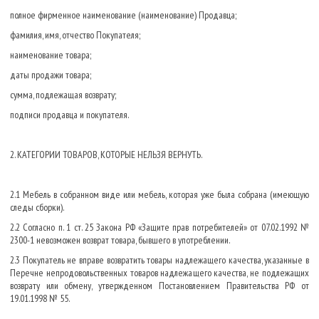
полное фирменное наименование (наименование) Продавца;
фамилия, имя, отчество Покупателя;
наименование товара;
даты продажи товара;
сумма, подлежащая возврату;
подписи продавца и покупателя.
2. КАТЕГОРИИ ТОВАРОВ, КОТОРЫЕ НЕЛЬЗЯ ВЕРНУТЬ.
2.1 Мебель в собранном виде или мебель, которая уже была собрана (имеющую
следы сборки).
2.2 Согласно п. 1 ст. 25 Закона РФ «Защите прав потребителей» от 07.02.1992 №
2300-1 невозможен возврат товара, бывшего в употреблении.
2.3 Покупатель не вправе возвратить товары надлежащего качества, указанные в
Перечне непродовольственных товаров надлежащего качества, не подлежащих
возврату или обмену, утвержденном Постановлением Правительства РФ от
19.01.1998 № 55.