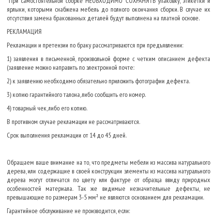
*При самостоятельной сборке НЕОБХОДИМО СОХРАНЯТЬ упаковку, этикетки и
ярлыки, которыми снабжена мебель до полного окончания сборки. В случае их
отсутствия замена бракованных деталей будут выполнена на платной основе.
РЕКЛАМАЦИЯ
Рекламации и претензии по браку рассматриваются при предъявлении:
1) заявления в письменной, произвольной форме с четким описанием дефекта
(заявление можно направить по электронной почте:
2) к заявлению необходимо обязательно приложить фотографии дефекта.
3) копию гарантийного талона, либо сообщить его номер.
4) товарный чек, либо его копию.
В противном случае рекламации не рассматриваются.
Срок выполнения рекламации от 14 до 45 дней.
Обращаем ваше внимание на то, что предметы мебели из массива натурального
дерева, или содержащие в своей конструкции элементы из массива натурального
дерева могут отличатся по цвету или фактуре от образца ввиду природных
особенностей материала. Так же видимые незначительные дефекты, не
превышающие по размерам 3-5 мм² не являются основанием для рекламации.
Гарантийное обслуживание не производится, если: