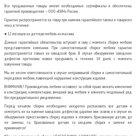
Все продаваемые товары имеют необходимые сертификаты и обеспечены
гарантией производителя — ООО «КИН» Россия.
Гарантия распространяется на товар при наличии гарантийного талона и товарного
чека, в течение:
● 12 месяцев на детскую мебель из массива
Данные гарантийные обязательства вступают в силу с момента сборки мебели
представителем компании. При самостоятельной сборке мебели гарантия
распространяется только на заводской брак. В случае обнаружения заводских
дефектов претензию можно предъявить в течение 14 дней с момента
получения товара.
Мы не несем ответственности в случае неправильной сборки и самостоятельной
переделки мебели, повлекшей нарушение конструкции изделия.
ВНИМАНИЕ! Производитель мебели оставляет за собой право вносить изменения
в конструкцию, комплектацию, внешний вид мебели и изменять модельный ряд
без предварительного уведомления.
Перед началом сборки необходимо аккуратно распаковать все детали и
осмотреть их на наличие заводских дефектов, царапин или сколов, и в случае их
обнаружения приостановить сборку изделия и отложить бракованную деталь до
ее замены, т.к. бракованные детали со следами сборки к замене не
принимаются!