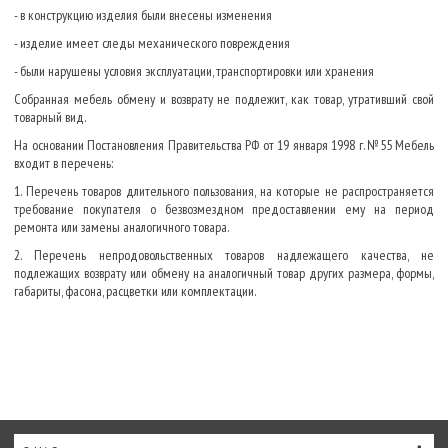
- в конструкцию изделия были внесены изменения
- изделие имеет следы механического повреждения
- были нарушены условия эксплуатации, транспортировки или хранения
Собранная мебель обмену и возврату не подлежит, как товар, утративший свой
товарный вид.
На основании Постановления Правительства РФ от 19 января 1998 г. №55 Мебель
входит в перечень:
1. Перечень товаров длительного пользования, на которые не распространяется
требование покупателя о безвозмездном предоставлении ему на период
ремонта или замены аналогичного товара.
2. Перечень непродовольственных товаров надлежащего качества, не
подлежащих возврату или обмену на аналогичный товар других размера, формы,
габариты, фасона, расцветки или комплектации.