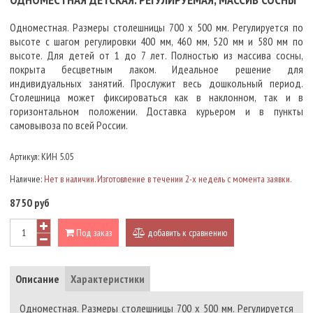
Одноместная. Размеры столешницы 700 х 500 мм. Регулируется по
высоте с шагом регулировки 400 мм, 460 мм, 520 мм и 580 мм по
высоте. Для детей от 1 до 7 лет. Полностью из массива сосны,
покрыта бесцветным лаком. Идеальное решение для
индивидуальных занятий. Прослужит весь дошкольный период.
Столешница может фиксироваться как в наклонном, так и в
горизонтальном положении. Доставка курьером и в пункты
самовывоза по всей России.
Артикул:
КИН 5.05
Наличие:
Нет в наличии. Изготовление в течении 2-х недель с момента заявки.
8750 руб
Под заказ
добавить к сравнению
Описание
Характеристики
Одноместная. Размеры столешницы 700 х 500 мм. Регулируется