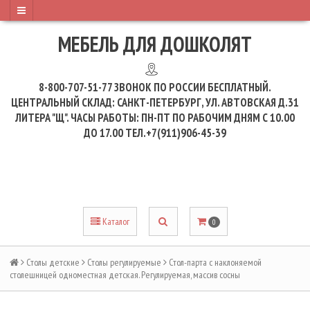
МЕБЕЛЬ ДЛЯ ДОШКОЛЯТ
8-800-707-51-77
ЗВОНОК ПО РОССИИ БЕСПЛАТНЫЙ.
ЦЕНТРАЛЬНЫЙ СКЛАД: САНКТ-ПЕТЕРБУРГ, УЛ. АВТОВСКАЯ Д.31
ЛИТЕРА "Щ". ЧАСЫ РАБОТЫ: ПН-ПТ ПО РАБОЧИМ ДНЯМ С 10.00
ДО 17.00 ТЕЛ.+7(911)906-45-39
Каталог
0
Столы детские
Столы регулируемые
Стол-парта с наклоняемой
столешницей одноместная детская. Регулируемая, массив сосны