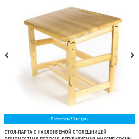
Посмотреть 3D модель
СТОЛ-ПАРТА С НАКЛОНЯЕМОЙ СТОЛЕШНИЦЕЙ
ОДНОМЕСТНАЯ ДЕТСКАЯ. РЕГУЛИРУЕМАЯ, МАССИВ СОСНЫ