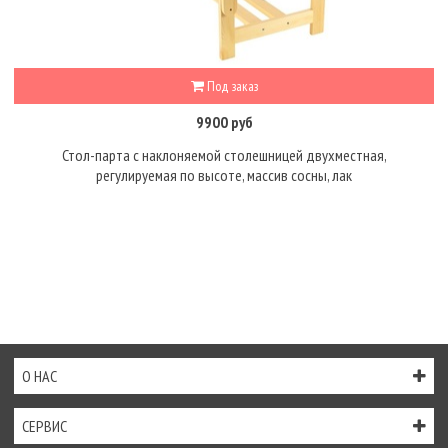
Под заказ
9900 руб
Стол-парта с наклоняемой столешницей двухместная,
регулируемая по высоте, массив сосны, лак
О НАС
СЕРВИС