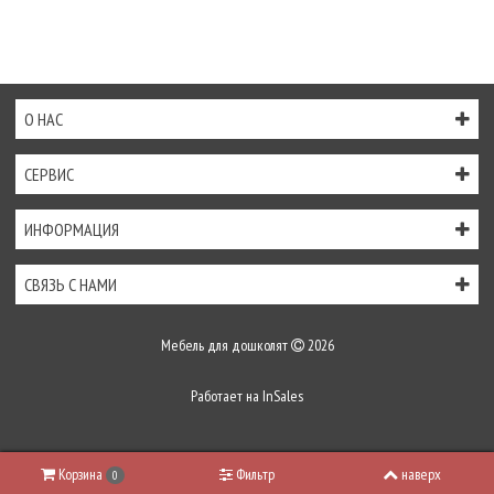
О НАС
СЕРВИС
ИНФОРМАЦИЯ
СВЯЗЬ С НАМИ
Мебель для дошколят
2026
Работает на
InSales
Корзина
Фильтр
наверх
0