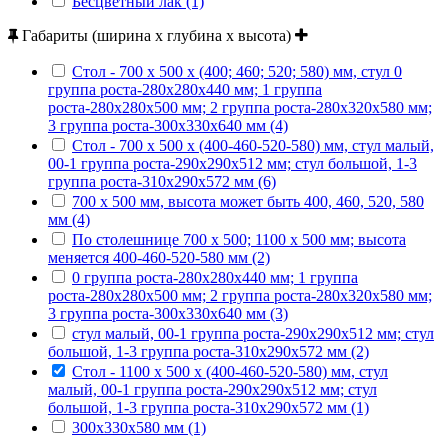
Бесцветный лак (1)
Габариты (ширина х глубина х высота)
Стол - 700 х 500 х (400; 460; 520; 580) мм, стул 0
группа роста-280х280х440 мм; 1 группа
роста-280х280х500 мм; 2 группа роста-280х320х580 мм;
3 группа роста-300х330х640 мм (4)
Стол - 700 х 500 х (400-460-520-580) мм, стул малый,
00-1 группа роста-290х290х512 мм; стул большой, 1-3
группа роста-310х290х572 мм (6)
700 х 500 мм, высота может быть 400, 460, 520, 580
мм (4)
По столешнице 700 х 500; 1100 х 500 мм; высота
меняется 400-460-520-580 мм (2)
0 группа роста-280х280х440 мм; 1 группа
роста-280х280х500 мм; 2 группа роста-280х320х580 мм;
3 группа роста-300х330х640 мм (3)
стул малый, 00-1 группа роста-290х290х512 мм; стул
большой, 1-3 группа роста-310х290х572 мм (2)
Стол - 1100 х 500 х (400-460-520-580) мм, стул
малый, 00-1 группа роста-290х290х512 мм; стул
большой, 1-3 группа роста-310х290х572 мм (1)
300х330х580 мм (1)