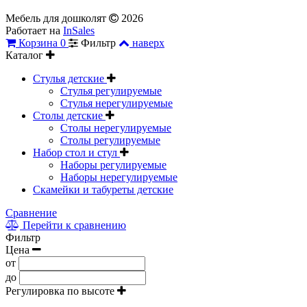
Мебель для дошколят
2026
Работает на
InSales
Корзина
0
Фильтр
наверх
Каталог
Стулья детские
Стулья регулируемые
Стулья нерегулируемые
Столы детские
Столы нерегулируемые
Столы регулируемые
Набор стол и стул
Наборы регулируемые
Наборы нерегулируемые
Скамейки и табуреты детские
Сравнение
Перейти к сравнению
Фильтр
Цена
от
до
Регулировка по высоте