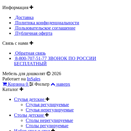
Информация
Доставка
Политика конфиденциальности
Пользовательское соглашение
Публичная оферта
Связь с нами
Обратная связь
8-800-707-51-77 ЗВОНОК ПО РОССИИ
БЕСПЛАТНЫЙ
Мебель для дошколят
2026
Работает на
InSales
Корзина
0
Фильтр
наверх
Каталог
Стулья детские
Стулья регулируемые
Стулья нерегулируемые
Столы детские
Столы нерегулируемые
Столы регулируемые
Набор стол и стул