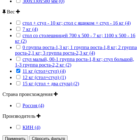
300х330х580 мм (0)
Вес
стол + стул - 10 кг; стол с ящиком + стул - 16 кг (4)
7 кг (4)
стол со столешницей 700 х 500 - 7 кг; 1100 х 500 - 16
кг (2)
0 группа роста-1,3 кг; 1 группа роста-1,8 кг; 2 группа
роста-2,1 кг; 3 группа роста-2,3 кг (4)
стул малый, 00-1 группа роста-1,8 кг; стул большой,
1-3 группа роста-2,2 кг (2)
11 кг (стол+стул) (4)
12 кг (стол+стул) (1)
15 кг (стол + два стула) (2)
Страна происхождения
Россия (4)
Производитель
КИН (4)
Применить
Сбросить фильтр